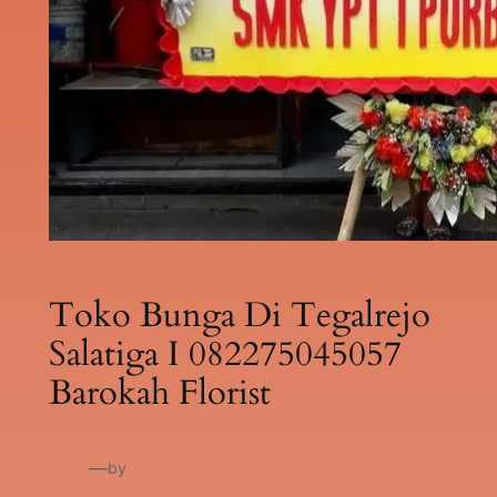
Toko Bunga Di Tegalrejo
Salatiga I 082275045057
Barokah Florist
—
by