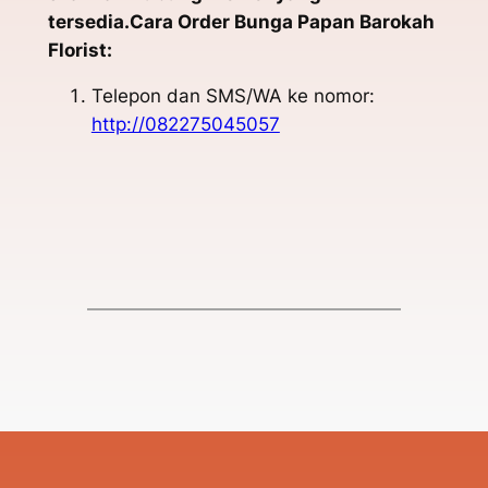
tersedia.Cara Order Bunga Papan Barokah
Florist:
Telepon dan SMS/WA ke nomor:
http://082275045057