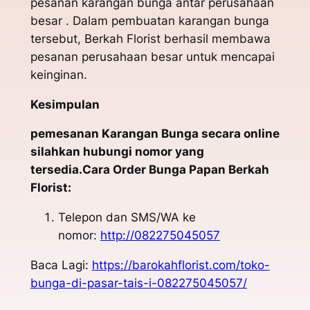
pesanan karangan bunga antar perusahaan
besar . Dalam pembuatan karangan bunga
tersebut, Berkah Florist berhasil membawa
pesanan perusahaan besar untuk mencapai
keinginan.
Kesimpulan
pemesanan Karangan Bunga secara online
silahkan hubungi nomor yang
tersedia.Cara Order Bunga Papan Berkah
Florist:
Telepon dan SMS/WA ke
nomor:
http://082275045057
Baca Lagi:
https://barokahflorist.com/toko-
bunga-di-pasar-tais-i-082275045057/