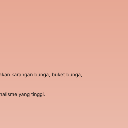
iakan karangan bunga, buket bunga,
alisme yang tinggi.