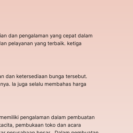
hlian dan pengalaman yang cepat dalam
n pelayanan yang terbaik. ketiga
an dan ketersediaan bunga tersebut.
nnya. Ia juga selalu membahas harga
Ia memiliki pengalaman dalam pembuatan
kacita, pembukaan toko dan acara
ntar perusahaan besar . Dalam pembuatan