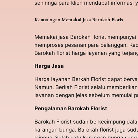
sehinnga para klien mendapat informasi y
Keuntungan Memakai Jasa Barokah Floris
Memakai jasa Barokah florist mempunyai 
memproses pesanan para pelanggan. Kedu
Barokah florist harga layanan yang terjan
Harga Jasa
Harga layanan Berkah Florist dapat berv
Namun, Berkah Florist selalu memberikan
layanan dengan jelas sebelum memulai 
Pengalaman Barokah Florist
Barokah Florist sudah berkecimpung dal
karangan bunga. Barokah florist juga su
lainnya. Salah satu karangan bunga yang