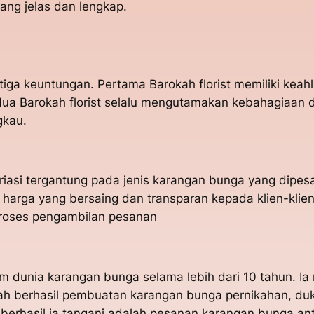
ang jelas dan lengkap.
tiga keuntungan. Pertama Barokah florist memiliki kea
a Barokah florist selalu mengutamakan kebahagiaan da
gkau.
ariasi tergantung pada jenis karangan bunga yang dipes
 harga yang bersaing dan transparan kepada klien-klie
proses pengambilan pesanan
am dunia karangan bunga selama lebih dari 10 tahun. 
dah berhasil pembuatan karangan bunga pernikahan, du
 berhasil ia tangani adalah pesanan karangan bunga a