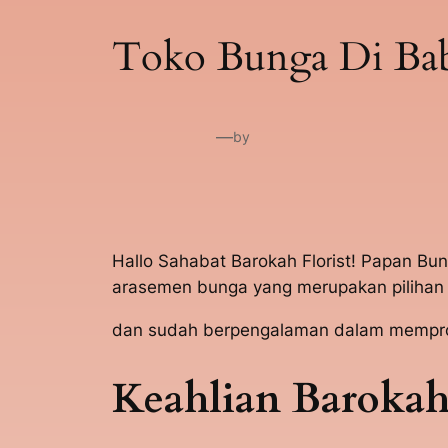
Toko Bunga Di Bab
—
by
Hallo Sahabat Barokah Florist! Papan Bu
arasemen bunga yang merupakan pilihan 
dan sudah berpengalaman dalam memprose
Keahlian Barokah 