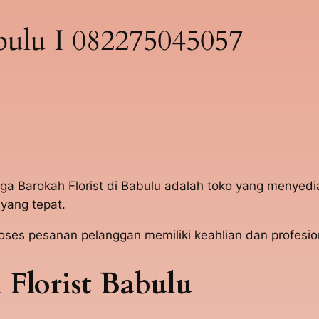
ulu I 082275045057
nga Barokah Florist di Babulu adalah toko yang menyed
yang tepat.
s pesanan pelanggan memiliki keahlian dan profesion
Florist Babulu