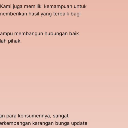
 Kami juga memiliki kemampuan untuk
emberikan hasil yang terbaik bagi
mi mampu membangun hubungan baik
ah pihak.
gan para konsumennya, sangat
 perkembangan karangan bunga update