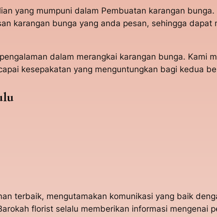
ahlian yang mumpuni dalam Pembuatan karangan bunga.
n karangan bunga yang anda pesan, sehingga dapat m
t berpengalaman dalam merangkai karangan bunga. Ka
capai kesepakatan yang menguntungkan bagi kedua bel
ulu
yanan terbaik, mengutamakan komunikasi yang baik den
arokah florist selalu memberikan informasi mengenai