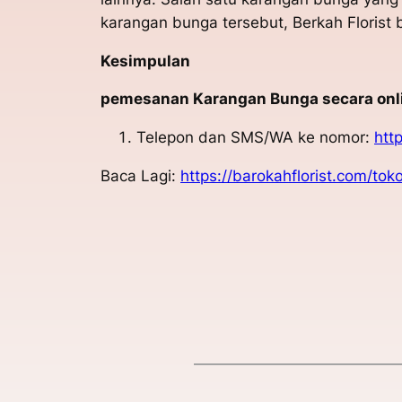
karangan bunga tersebut, Berkah Floris
Kesimpulan
pemesanan Karangan Bunga secara onlin
Telepon dan SMS/WA ke nomor:
htt
Baca Lagi:
https://barokahflorist.com/to