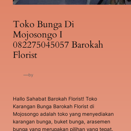
Toko Bunga Di
Mojosongo I
082275045057 Barokah
Florist
—
by
Hallo Sahabat Barokah Florist! Toko
Karangan Bunga Barokah Florist di
Mojosongo adalah toko yang menyediakan
karangan bunga, buket bunga, arasemen
bunga yang merupakan pilihan yang tepat.