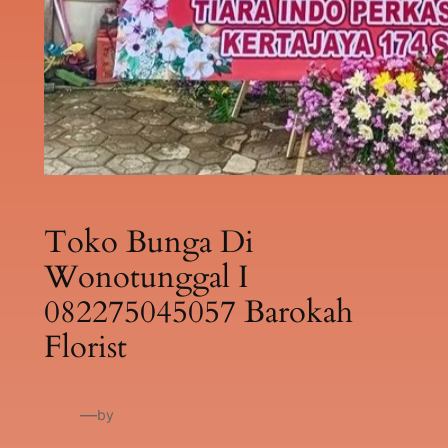
Toko Bunga Di
Wonotunggal I
082275045057 Barokah
Florist
—
by