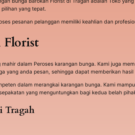
angan Bunga Barokah Florist di Tragah adalah Toko ya
ilihan yang tepat.
s pesanan pelanggan memiliki keahlian dan profesion
Florist
g mahir dalam Peroses karangan bunga. Kami juga mem
 yang anda pesan, sehingga dapat memberikan hasil 
at Kompeten dalam merangkai karangan bunga. Kami ma
sepakatan yang menguntungkan bagi kedua belah piha
i Tragah