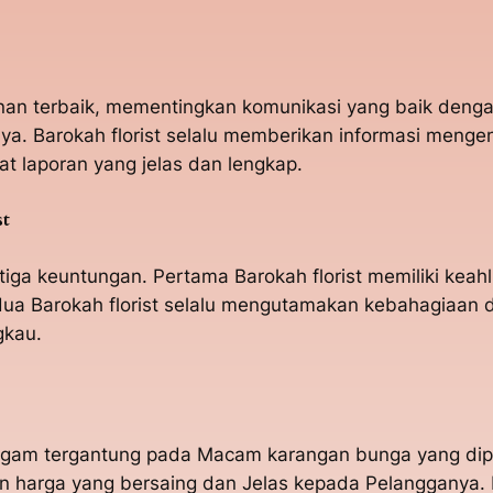
yanan terbaik, mementingkan komunikasi yang baik den
. Barokah florist selalu memberikan informasi meng
 laporan yang jelas dan lengkap.
st
tiga keuntungan. Pertama Barokah florist memiliki kea
a Barokah florist selalu mengutamakan kebahagiaan da
gkau.
ragam tergantung pada Macam karangan bunga yang dip
n harga yang bersaing dan Jelas kepada Pelangganya. 