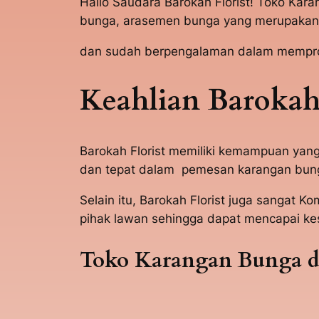
Hallo Saudara Barokah Florist! Toko Kar
bunga, arasemen bunga yang merupakan p
dan sudah berpengalaman dalam memprose
Keahlian Barokah 
Barokah Florist memiliki kemampuan yan
dan tepat dalam pemesan karangan bunga
Selain itu, Barokah Florist juga sang
pihak lawan sehingga dapat mencapai ke
Toko Karangan Bunga d