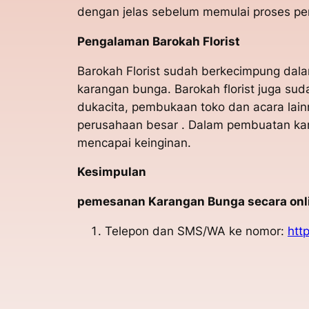
dengan jelas sebelum memulai proses p
Pengalaman Barokah Florist
Barokah Florist sudah berkecimpung dala
karangan bunga. Barokah florist juga s
dukacita, pembukaan toko dan acara lain
perusahaan besar . Dalam pembuatan kar
mencapai keinginan.
Kesimpulan
pemesanan Karangan Bunga secara onlin
Telepon dan SMS/WA ke nomor:
htt