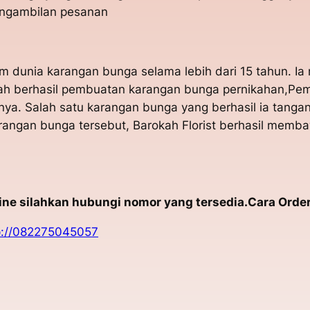
engambilan pesanan
m dunia karangan bunga selama lebih dari 15 tahun. I
udah berhasil pembuatan karangan bunga pernikahan,P
nya. Salah satu karangan bunga yang berhasil ia tanga
angan bunga tersebut, Barokah Florist berhasil memb
e silahkan hubungi nomor yang tersedia.Cara Order
p://082275045057