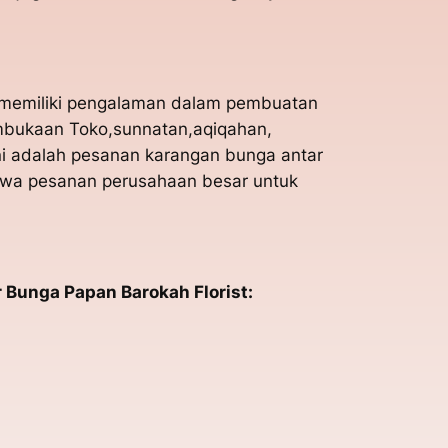
a memiliki pengalaman dalam pembuatan
embukaan Toko,sunnatan,aqiqahan,
ni adalah pesanan karangan bunga antar
awa pesanan perusahaan besar untuk
 Bunga Papan Barokah Florist: