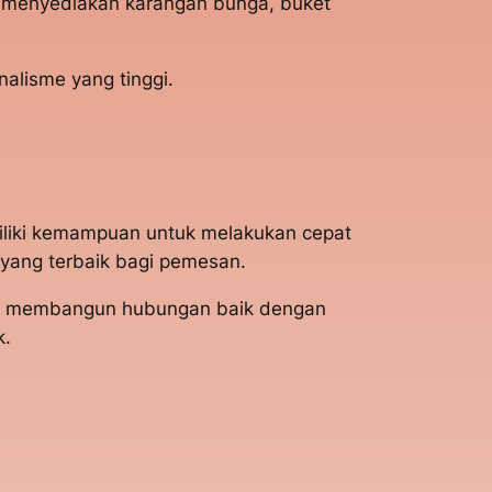
ng menyediakan karangan bunga, buket
alisme yang tinggi.
iliki kemampuan untuk melakukan cepat
yang terbaik bagi pemesan.
mpu membangun hubungan baik dengan
k.