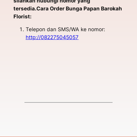
silahkan hubungi nomor yang
tersedia.Cara Order Bunga Papan Barokah
Florist:
Telepon dan SMS/WA ke nomor:
http://082275045057