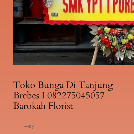
Toko Bunga Di Tanjung
Brebes I 082275045057
Barokah Florist
—
by