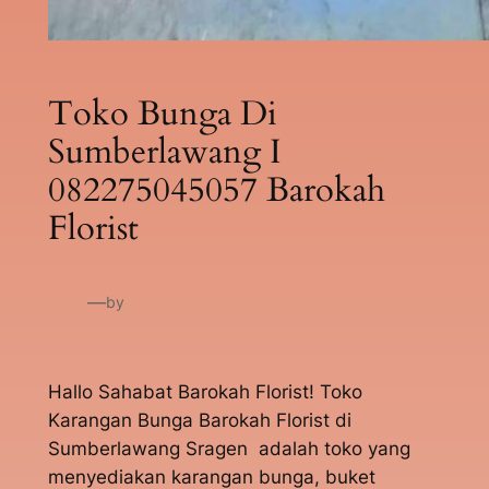
Toko Bunga Di
Sumberlawang I
082275045057 Barokah
Florist
—
by
Hallo Sahabat Barokah Florist! Toko
Karangan Bunga Barokah Florist di
Sumberlawang Sragen adalah toko yang
menyediakan karangan bunga, buket