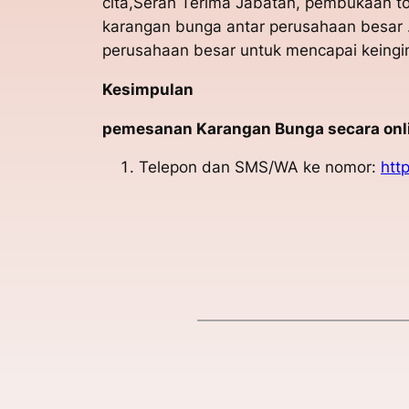
cita,Serah Terima Jabatan, pembukaan to
karangan bunga antar perusahaan besar 
perusahaan besar untuk mencapai keingi
Kesimpulan
pemesanan Karangan Bunga secara onlin
Telepon dan SMS/WA ke nomor:
htt