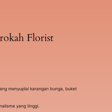
okah Florist
yang menyuplai karangan bunga, buket
alisme yang tinggi.