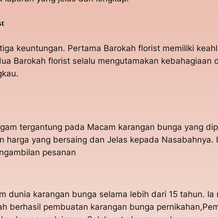
st
tiga keuntungan. Pertama Barokah florist memiliki kea
a Barokah florist selalu mengutamakan kebahagiaan da
gkau.
ragam tergantung pada Macam karangan bunga yang dip
an harga yang bersaing dan Jelas kepada Nasabahnya. 
engambilan pesanan
m dunia karangan bunga selama lebih dari 15 tahun. I
udah berhasil pembuatan karangan bunga pernikahan,P