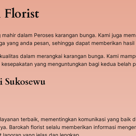
Florist
g mahir dalam Peroses karangan bunga. Kami juga mem
 yang anda pesan, sehingga dapat memberikan hasil 
t Berkualitas dalam merangkai karangan bunga. Kami 
 kesepakatan yang menguntungkan bagi kedua belah p
i Sukosewu
pelayanan terbaik, mementingkan komunikasi yang baik
. Barokah florist selalu memberikan informasi meng
laporan yang jelas dan lengkap.