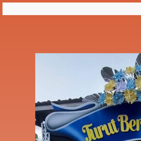
Lewati
ke
konten