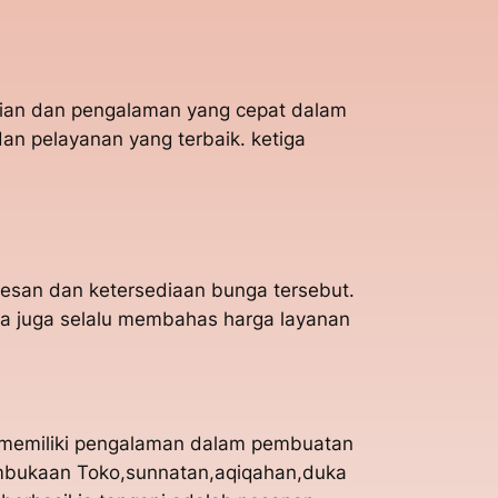
hlian dan pengalaman yang cepat dalam
n pelayanan yang terbaik. ketiga
esan dan ketersediaan bunga tersebut.
Ia juga selalu membahas harga layanan
a memiliki pengalaman dalam pembuatan
embukaan Toko,sunnatan,aqiqahan,duka