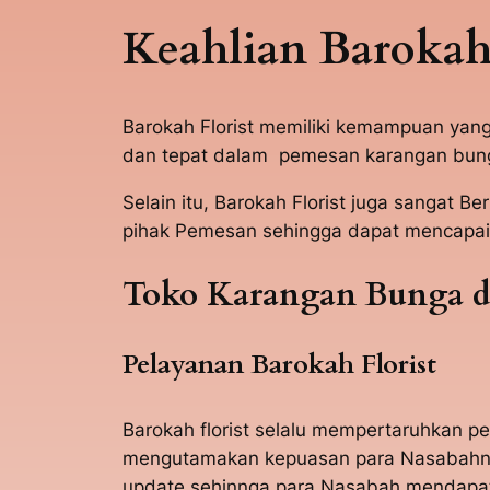
Keahlian Barokah 
Barokah Florist memiliki kemampuan yan
dan tepat dalam pemesan karangan bunga
Selain itu, Barokah Florist juga sanga
pihak Pemesan sehingga dapat mencapai
Toko Karangan Bunga d
Pelayanan Barokah Florist
Barokah florist selalu mempertaruhkan 
mengutamakan kepuasan para Nasabahnya
update sehinnga para Nasabah mendapat 