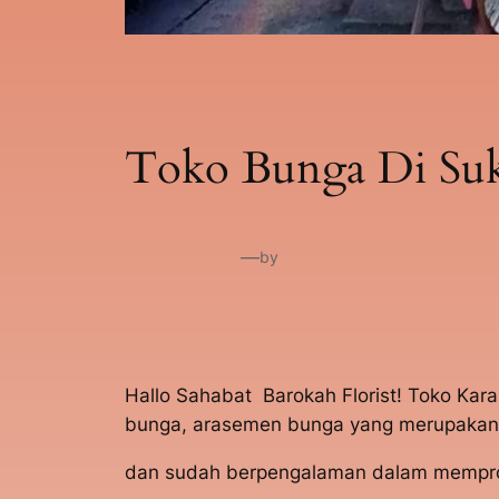
Toko Bunga Di Suk
—
by
Hallo Sahabat Barokah Florist! Toko Kar
bunga, arasemen bunga yang merupakan p
dan sudah berpengalaman dalam memprose