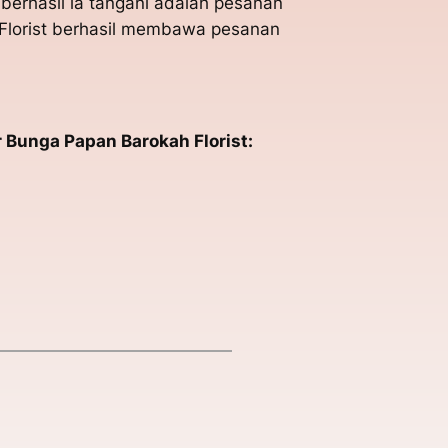
berhasil ia tangani adalah pesanan
Florist berhasil membawa pesanan
 Bunga Papan Barokah Florist: