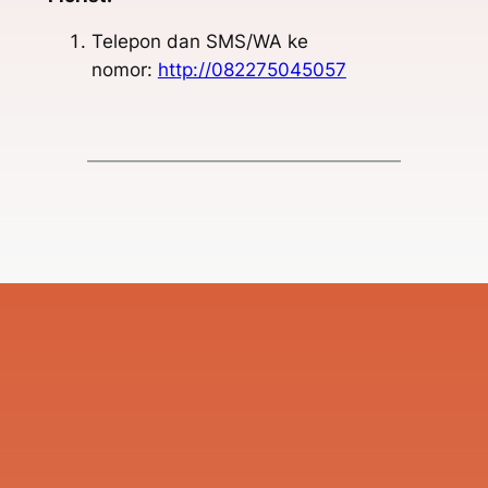
Telepon dan SMS/WA ke
nomor:
http://082275045057