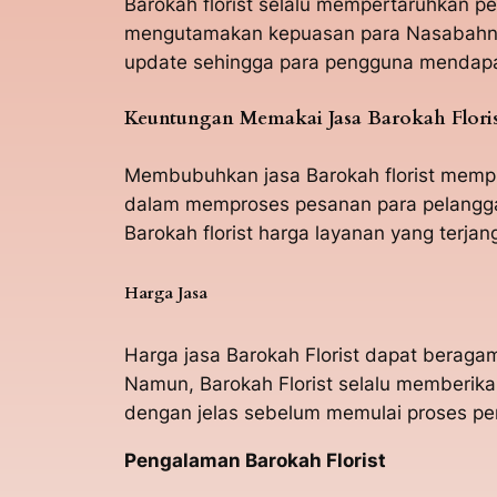
Barokah florist selalu mempertaruhkan p
mengutamakan kepuasan para Nasabahnya
update sehingga para pengguna mendapat
Keuntungan Memakai Jasa Barokah Flori
Membubuhkan jasa Barokah florist mempun
dalam memproses pesanan para pelanggan
Barokah florist harga layanan yang terjan
Harga Jasa
Harga jasa Barokah Florist dapat berag
Namun, Barokah Florist selalu memberik
dengan jelas sebelum memulai proses p
Pengalaman Barokah Florist