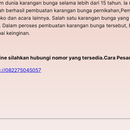
m dunia karangan bunga selama lebih dari 15 tahun. I
udah berhasil pembuatan karangan bunga pernikahan,P
ko dan acara lainnya. Salah satu karangan bunga yang 
. Dalam peroses pembuatan karangan bunga tersebut, 
i keinginan.
e silahkan hubungi nomor yang tersedia.Cara Pesan
p://082275045057