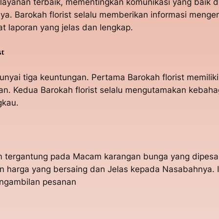
elayanan terbaik, mementingkan komunikasi yang baik 
. Barokah florist selalu memberikan informasi meng
 laporan yang jelas dan lengkap.
st
yai tiga keuntungan. Pertama Barokah florist memilik
. Kedua Barokah florist selalu mengutamakan kebahagi
gkau.
am tergantung pada Macam karangan bunga yang dipesa
an harga yang bersaing dan Jelas kepada Nasabahnya. 
engambilan pesanan