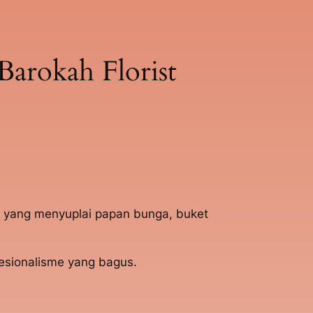
arokah Florist
o yang menyuplai papan bunga, buket
sionalisme yang bagus.