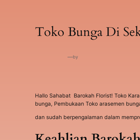
Toko Bunga Di Sek
—
by
Hallo Sahabat Barokah Florist! Toko Kar
bunga, Pembukaan Toko arasemen bunga 
dan sudah berpengalaman dalam mempros
Keahlian Barokah 