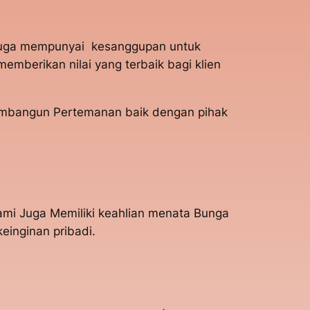
juga mempunyai kesanggupan untuk
berikan nilai yang terbaik bagi klien
membangun Pertemanan baik dengan pihak
mi Juga Memiliki keahlian menata Bunga
inginan pribadi.