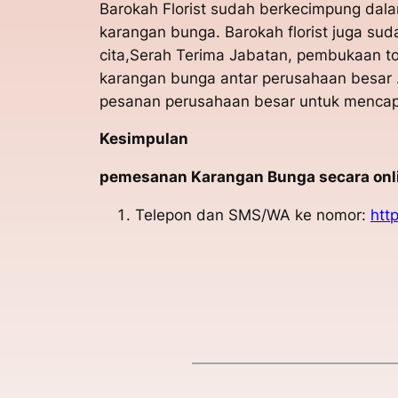
Barokah Florist sudah berkecimpung dala
karangan bunga. Barokah florist juga s
cita,Serah Terima Jabatan, pembukaan to
karangan bunga antar perusahaan besar 
pesanan perusahaan besar untuk mencapa
Kesimpulan
pemesanan Karangan Bunga secara onlin
Telepon dan SMS/WA ke nomor:
htt