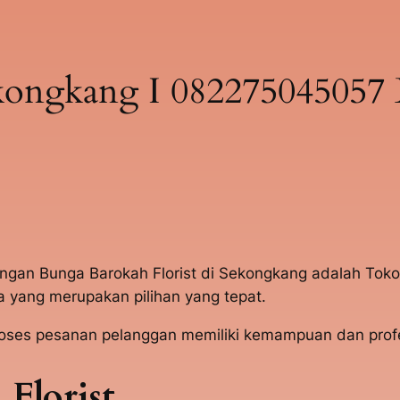
ongkang I 082275045057 B
angan Bunga Barokah Florist di Sekongkang adalah Tok
yang merupakan pilihan yang tepat.
es pesanan pelanggan memiliki kemampuan dan profe
Florist