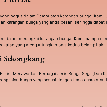
n yang bagus dalam Pembuatan karangan bunga. Kami 
n karangan bunga yang anda pesan, sehingga dapat mem
t Paten dalam merangkai karangan bunga. Kami mampu 
akatan yang menguntungkan bagi kedua belah pihak.
i Sekongkang
Florist Menawarkan Berbagai Jenis Bunga Segar,Dan Ka
angkaian bunga yang sesuai dengan tema acara atau ke