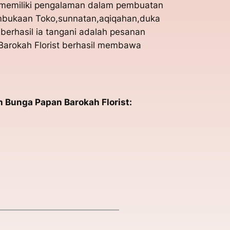
a memiliki pengalaman dalam pembuatan
embukaan Toko,sunnatan,aqiqahan,duka
berhasil ia tangani adalah pesanan
Barokah Florist berhasil membawa
 Bunga Papan Barokah Florist: