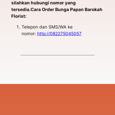
silahkan hubungi nomor yang
tersedia.Cara Order Bunga Papan Barokah
Florist:
Telepon dan SMS/WA ke
nomor:
http://082275045057