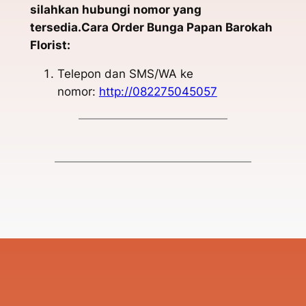
silahkan hubungi nomor yang
tersedia.Cara Order Bunga Papan Barokah
Florist:
Telepon dan SMS/WA ke
nomor:
http://082275045057