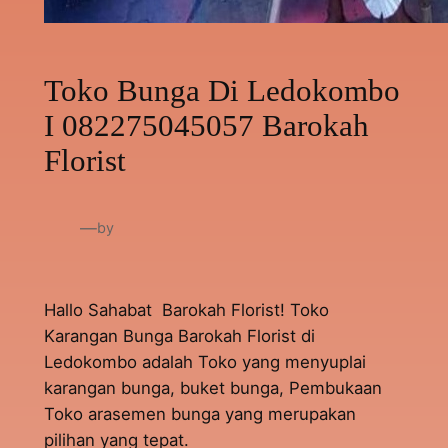
Toko Bunga Di Ledokombo
I 082275045057 Barokah
Florist
—
by
Hallo Sahabat Barokah Florist! Toko
Karangan Bunga Barokah Florist di
Ledokombo adalah Toko yang menyuplai
karangan bunga, buket bunga, Pembukaan
Toko arasemen bunga yang merupakan
pilihan yang tepat.