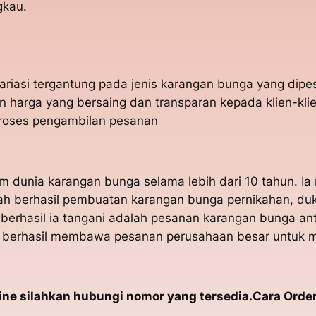
gkau.
variasi tergantung pada jenis karangan bunga yang dip
n harga yang bersaing dan transparan kepada klien-kli
proses pengambilan pesanan
am dunia karangan bunga selama lebih dari 10 tahun. 
dah berhasil pembuatan karangan bunga pernikahan, du
 berhasil ia tangani adalah pesanan karangan bunga a
st berhasil membawa pesanan perusahaan besar untuk m
e silahkan hubungi nomor yang tersedia.Cara Order