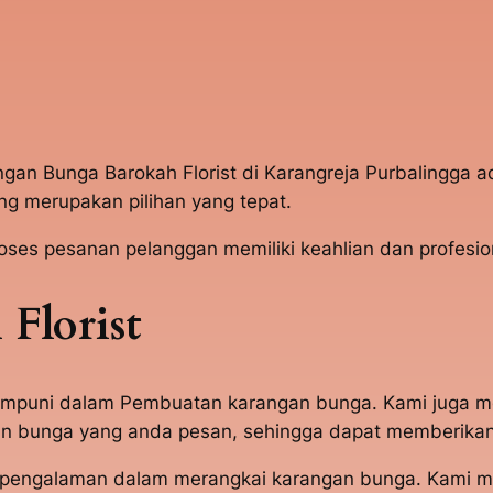
angan Bunga Barokah Florist di Karangreja Purbalingga
g merupakan pilihan yang tepat.
s pesanan pelanggan memiliki keahlian dan profesion
Florist
 mumpuni dalam Pembuatan karangan bunga. Kami juga 
 bunga yang anda pesan, sehingga dapat memberikan 
t berpengalaman dalam merangkai karangan bunga. Ka