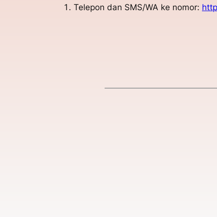
Telepon dan SMS/WA ke nomor:
htt