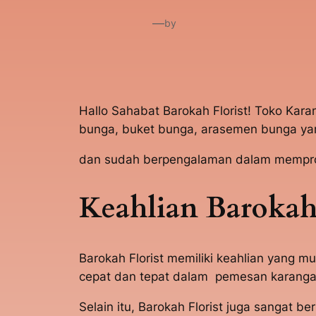
—
by
Hallo Sahabat Barokah Florist! Toko Kar
bunga, buket bunga, arasemen bunga yan
dan sudah berpengalaman dalam memprose
Keahlian Barokah 
Barokah Florist memiliki keahlian yang
cepat dan tepat dalam pemesan karangan
Selain itu, Barokah Florist juga sanga