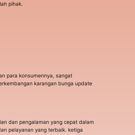
ah pihak.
gan para konsumennya, sangat
 perkembangan karangan bunga update
hlian dan pengalaman yang cepat dalam
n pelayanan yang terbaik. ketiga