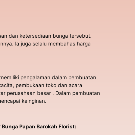
esan dan ketersediaan bunga tersebut.
ennya. Ia juga selalu membahas harga
Ia memiliki pengalaman dalam pembuatan
kacita, pembukaan toko dan acara
ntar perusahaan besar . Dalam pembuatan
encapai keinginan.
 Bunga Papan Barokah Florist: