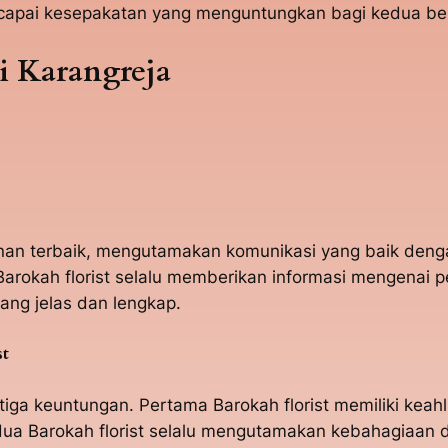
capai kesepakatan yang menguntungkan bagi kedua bel
i Karangreja
yanan terbaik, mengutamakan komunikasi yang baik den
arokah florist selalu memberikan informasi mengenai
ang jelas dan lengkap.
st
tiga keuntungan. Pertama Barokah florist memiliki kea
a Barokah florist selalu mengutamakan kebahagiaan da