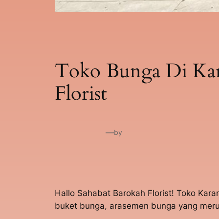
Toko Bunga Di Kar
Florist
—
by
Hallo Sahabat Barokah Florist! Toko Kar
buket bunga, arasemen bunga yang merup