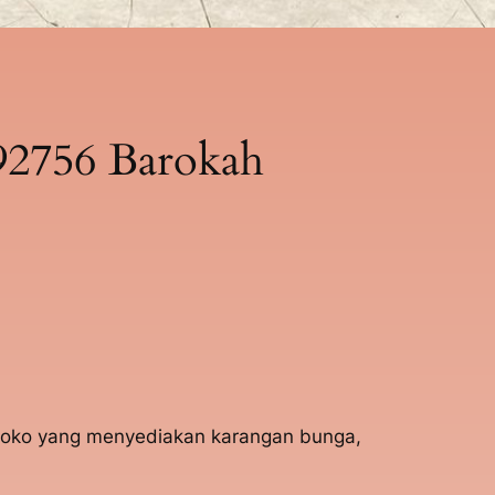
92756 Barokah
h toko yang menyediakan karangan bunga,