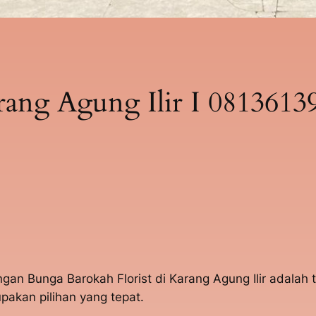
ang Agung Ilir I 0813613
angan Bunga Barokah Florist di Karang Agung Ilir adala
akan pilihan yang tepat.