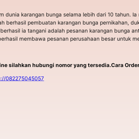
am dunia karangan bunga selama lebih dari 10 tahun. 
dah berhasil pembuatan karangan bunga pernikahan, du
 berhasil ia tangani adalah pesanan karangan bunga a
t berhasil membawa pesanan perusahaan besar untuk me
e silahkan hubungi nomor yang tersedia.Cara Order
p://082275045057