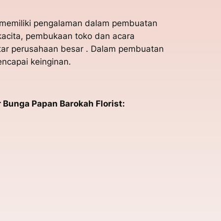
Ia memiliki pengalaman dalam pembuatan
kacita, pembukaan toko dan acara
ntar perusahaan besar . Dalam pembuatan
ncapai keinginan.
 Bunga Papan Barokah Florist: