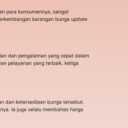
gan para konsumennya, sangat
 perkembangan karangan bunga update
hlian dan pengalaman yang cepat dalam
n pelayanan yang terbaik. ketiga
an dan ketersediaan bunga tersebut.
nnya. Ia juga selalu membahas harga