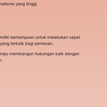
alisme yang tinggi.
emiliki kemampuan untuk melakukan cepat
yang terbaik bagi pemesan.
i mampu membangun hubungan baik dengan
k.