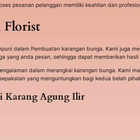
s pesanan pelanggan memiliki keahlian dan profesion
Florist
mumpuni dalam Pembuatan karangan bunga. Kami juga m
 yang anda pesan, sehingga dapat memberikan hasil 
t berpengalaman dalam merangkai karangan bunga. Kam
sepakatan yang menguntungkan bagi kedua belah piha
 Karang Agung Ilir