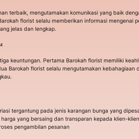
yanan terbaik, mengutamakan komunikasi yang baik den
arokah florist selalu memberikan informasi mengenai
ang jelas dan lengkap.
st
tiga keuntungan. Pertama Barokah florist memiliki kea
a Barokah florist selalu mengutamakan kebahagiaan da
gkau.
ariasi tergantung pada jenis karangan bunga yang dipes
 harga yang bersaing dan transparan kepada klien-klie
proses pengambilan pesanan