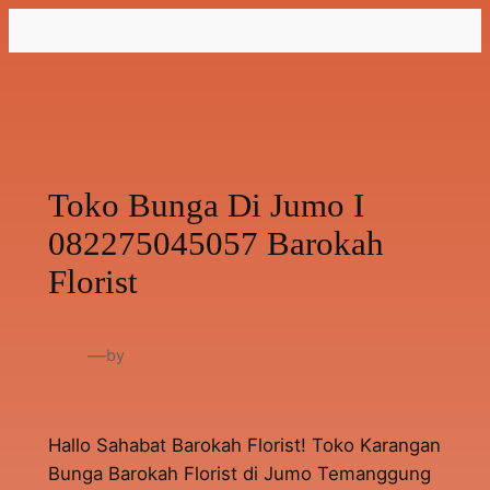
Lewati
ke
konten
Toko Bunga Di Jumo I
082275045057 Barokah
Florist
—
by
Hallo Sahabat Barokah Florist! Toko Karangan
Bunga Barokah Florist di Jumo Temanggung