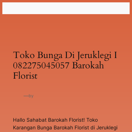
Lewati
ke
konten
Toko Bunga Di Jeruklegi I
082275045057 Barokah
Florist
—
by
Hallo Sahabat Barokah Florist! Toko
Karangan Bunga Barokah Florist di Jeruklegi