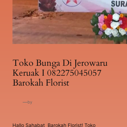
Toko Bunga Di Jerowaru
Keruak I 082275045057
Barokah Florist
—
by
Hallo Sahabat Barokah Florist! Toko