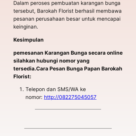
Dalam peroses pembuatan karangan bunga
tersebut, Barokah Florist berhasil membawa
pesanan perusahaan besar untuk mencapai
keinginan.
Kesimpulan
pemesanan Karangan Bunga secara online
silahkan hubungi nomor yang
tersedia.Cara Pesan Bunga Papan Barokah
Florist:
Telepon dan SMS/WA ke
nomor:
http://082275045057