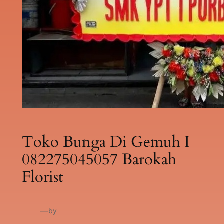
Toko Bunga Di Gemuh I
082275045057 Barokah
Florist
—
by