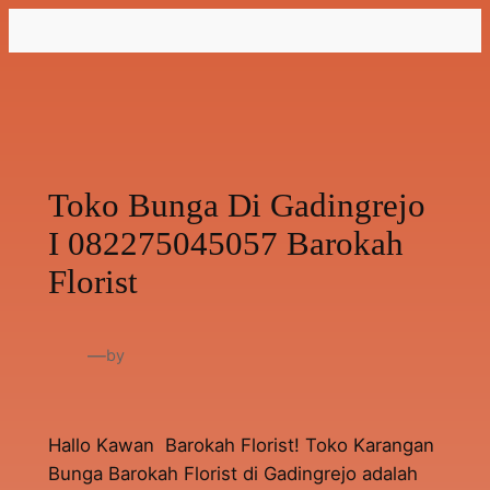
Lewati
ke
konten
Toko Bunga Di Gadingrejo
I 082275045057 Barokah
Florist
—
by
Hallo Kawan Barokah Florist! Toko Karangan
Bunga Barokah Florist di Gadingrejo adalah