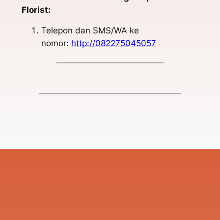
Florist:
Telepon dan SMS/WA ke
nomor:
http://082275045057