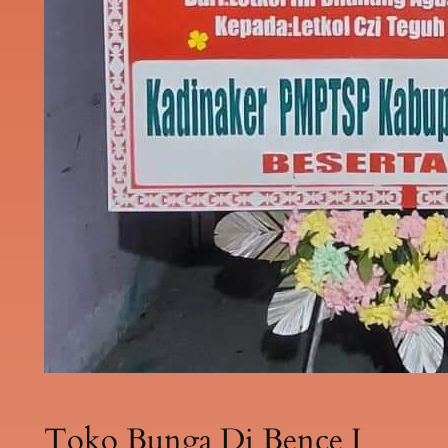
Toko Bunga Di Bence I