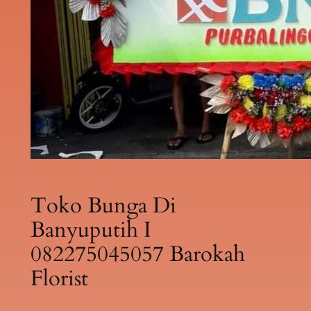
Toko Bunga Di
Banyuputih I
082275045057 Barokah
Florist