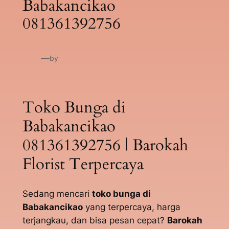
Babakancikao
081361392756
—
by
Toko Bunga di
Babakancikao
081361392756 | Barokah
Florist Terpercaya
Sedang mencari
toko bunga di
Babakancikao
yang terpercaya, harga
terjangkau, dan bisa pesan cepat?
Barokah