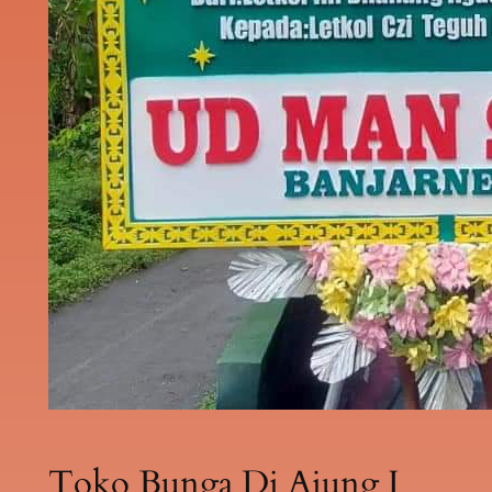
Toko Bunga Di Ajung I