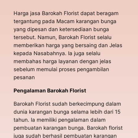
Harga jasa Barokah Florist dapat beragam
tergantung pada Macam karangan bunga
yang dipesan dan ketersediaan bunga
tersebut. Namun, Barokah Florist selalu
memberikan harga yang bersaing dan Jelas
kepada Nasabahnya. Ia juga selalu
membahas harga layanan dengan jelas
sebelum memulai proses pengambilan
pesanan
Pengalaman Barokah Florist
Barokah Florist sudah berkecimpung dalam
dunia karangan bunga selama lebih dari 15
tahun. Ia memiliki pengalaman dalam
pembuatan karangan bunga. Barokah florist
juga sudah berhasil pembuatan karangan