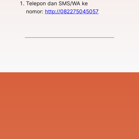
Telepon dan SMS/WA ke
nomor:
http://082275045057