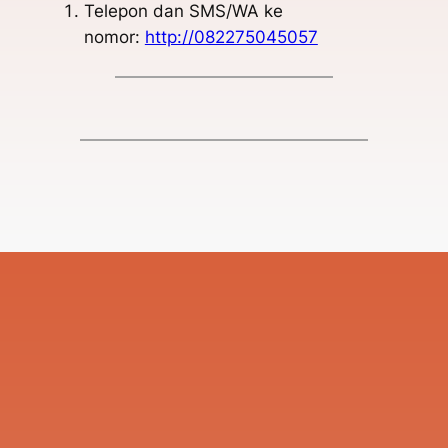
Telepon dan SMS/WA ke
nomor:
http://082275045057